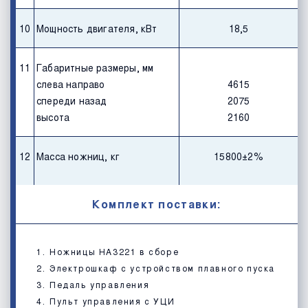
10
Мощность двигателя, кВт
18,5
11
Габаритные размеры, мм
слева направо
4615
спереди назад
2075
высота
2160
12
Масса ножниц, кг
15800±2%
Комплект поставки:
Ножницы НА3221 в сборе
Электрошкаф с устройством плавного пуска
Педаль управления
Пульт управления с УЦИ