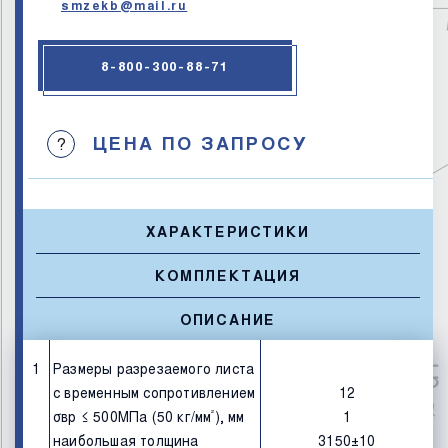
smzekb@mail.ru
8-800-300-88-71
ЦЕНА ПО ЗАПРОСУ
?
ХАРАКТЕРИСТИКИ
КОМПЛЕКТАЦИЯ
ОПИСАНИЕ
1
Размеры разрезаемого листа
с временным сопротивлением
12
²
σвр ≤ 500МПа (50 кг/мм
), мм
1
наибольшая толщина
3150±10