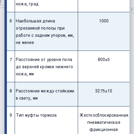
ножа, град
6
Наибольшая длина
1000
отрезаемой полосы при
работе с задним упором, мм,
не менее
7
Расстояние от уровня пола
800±5
до верхней кромки нижнего
ножа, мм
8
Расстояние между стойками
3275±10
в свету, мм
9
Тип муфты тормоза
Жесткосблокированная
пневматическая
фрикционная