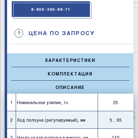
8-800-300-88-71
ЦЕНА ПО ЗАПРОСУ
?
ХАРАКТЕРИСТИКИ
КОМПЛЕКТАЦИЯ
ОПИСАНИЕ
1
Номинальное усилие, тс
25
2
Ход ползуна (регулируемый), мм
5…65
3
Число ходов ползуна в минуту, не
140