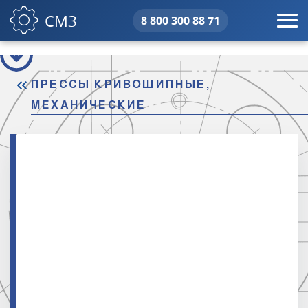
СМЗ
8 800 300 88 71
свердловский машиностроительны
ПРЕССЫ КРИВОШИПНЫЕ,
МЕХАНИЧЕСКИЕ