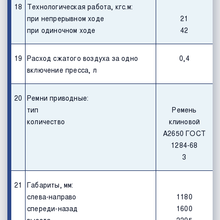
18
Технологическая работа, кгс.м:
при непрерывном ходе
21
при одиночном ходе
42
19
Расход сжатого воздуха за одно
0,4
включение пресса, л
20
Ремни приводные:
тип
Ремень
количество
клиновой
А2650 ГОСТ
1284-68
3
21
Габариты, мм:
слева-направо
1180
спереди-назад
1600