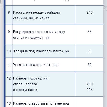
8
Расстояние между стойками
240
станины, мм, не менее
9
Регулировка расстояния между
55
столом и ползуном, мм
10
Толщина подштамповой плиты, мм
50
11
Угол наклона станины, град
30
12
Размеры ползуна, мм:
слева-направо
280
спереди-назад
225
13
Размеры отверстия в ползуне под