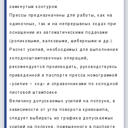
замкнутым контуром.
Прессы предназначены для работы, как на
одиночных, так и на непрерывных ходах при
оснащении их автоматическими подачами
(роликовыми, валковыми, шиберными и др.).
Расчет усилий, необходимых для выполнения
холодноштамповочных операций,
рекомендуется производить, руководствуясь
приведенной в паспорте пресса номограммой
«усилие – ход» и справочниками по холодной
листовой штамповке.
Величину допускаемых усилий на ползуне, в
зависимости от угла поворота кривошипа,
следует выбирать из графика допускаемых
усилий на ползуне, помещенного в паспорте